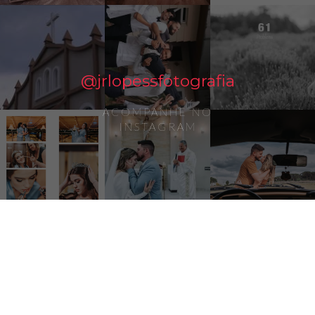
@jrlopessfotografia
ACOMPANHE NO
INSTAGRAM