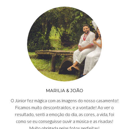
MARILIA & JOÃO
O Júnior fez mágica com as imagens do nosso casamento!
Ficamos muito descontraídos, e a vontade! Ao ver o
resultado, senti a emoção do dia, as cores, a vida, foi
como se eu conseguisse ouvir a música e as risadas!
Muito obrigada pelas fotos perfeitas!