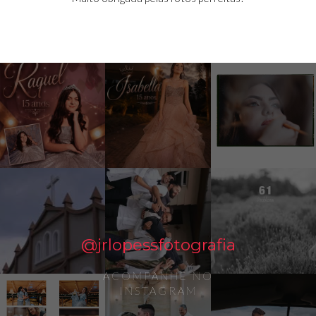
@jrlopessfotografia
ACOMPANHE NO
INSTAGRAM