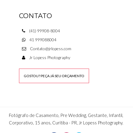
CONTATO
(41) 99908-8004
41 999088004
Contato@jrlopess.com
Jr Lopess Photography
GOSTOU? PEÇA JÁ SEU ORÇAMENTO
Fotógrafo de Casamento, Pre Wedding, Gestante, Infantil,
Corporativo, 15 anos, Curitiba - PR, Jr Lopess Photography.