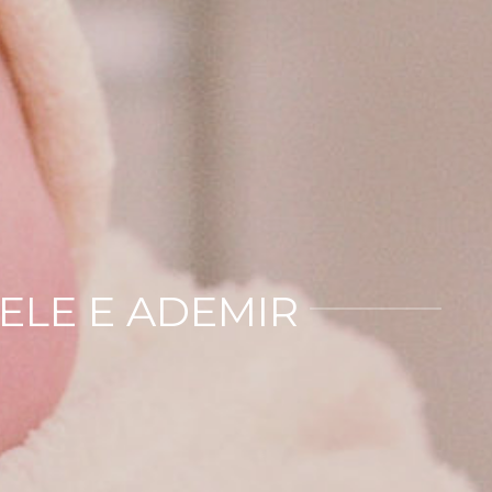
IELE E ADEMIR