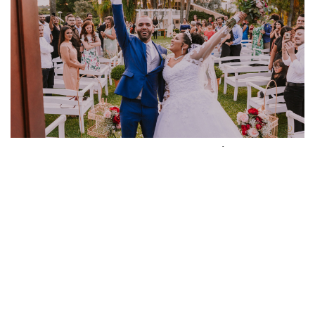
CASAMENTO RAISSA E JUNIOR (CHÁCARA
ABURÁ )