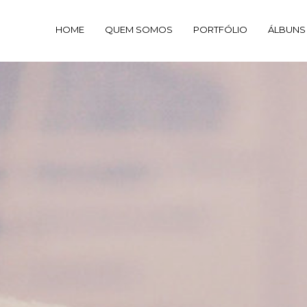
HOME
QUEM SOMOS
PORTFÓLIO
ÁLBUNS