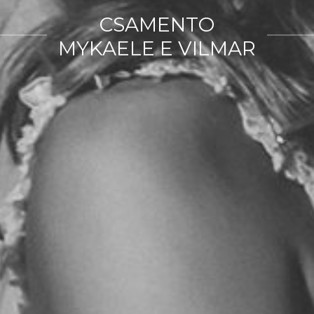
CSAMENTO
MYKAELE E VILMAR