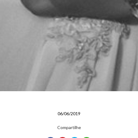
06/06/2019
Compartilhe