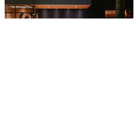
CASAMENTO HADASSA E FABIO