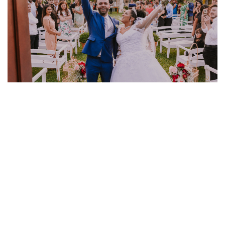
CASAMENTO RAISSA E JUNIOR (CHÁCARA
ABURÁ )